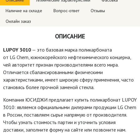
Описание
Технические характеристики
Фасовка
Наличие на складе
Вопрос-ответ
Отзывы
Онлайн заказ
ОПИСАНИЕ
LUPOY 3010
— это базовая марка поликарбоната
от LG Chem, южнокорейского нефтехимического концерна,
чей авторитет признан производителями всего мира.
Отличается сбалансированными физическими
характеристиками, имеет широкую сферу применения, часто
становясь более прочной заменой стекла.
Компания ЮСИДЖИ предлагает купить поликарбонат LUPOY
3010: являемся официальными дилерами продукции LG Chem
в России, поставляем сырье напрямую от производителя.
Чтобы узнать стоимость партии и уточнить условия
доставки, заполните форму на сайте или позвоните нам.