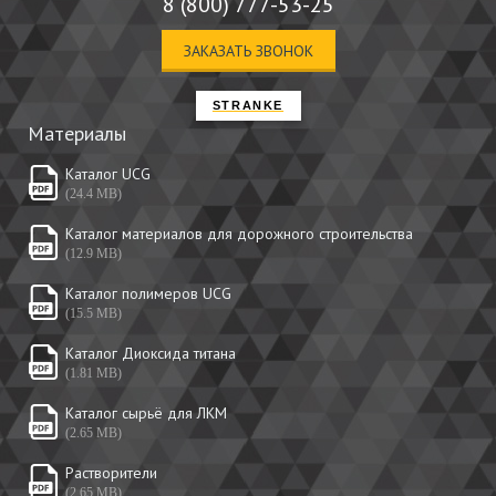
8 (800) 777-53-25
ЗАКАЗАТЬ ЗВОНОК
STRANKE
Материалы
Каталог UCG
(24.4 MB)
Каталог материалов для дорожного строительства
(12.9 MB)
Каталог полимеров UCG
(15.5 MB)
Каталог Диоксида титана
(1.81 MB)
Каталог сырьё для ЛКМ
(2.65 MB)
Растворители
(2.65 MB)