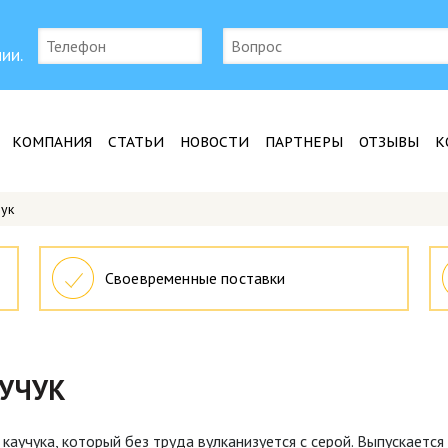
ии.
КОМПАНИЯ
СТАТЬИ
НОВОСТИ
ПАРТНЕРЫ
ОТЗЫВЫ
К
ук
Своевременные поставки
УЧУК
каучука, который без труда вулканизуется с серой. Выпускается