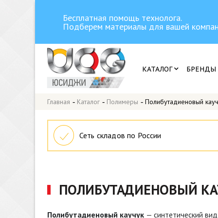
Бесплатная помощь технолога.
Подберем материалы для вашей компан
КАТАЛОГ
БРЕНДЫ
Главная
-
Каталог
-
Полимеры
-
Полибутадиеновый кауч
Сеть складов по России
ПОЛИБУТАДИЕНОВЫЙ КА
Полибутадиеновый каучук
— синтетический вид 