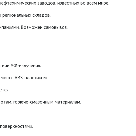
нефтехимических заводов, известных во всем мире.
 региональных складов.
мпаниями. Возможен самовывоз.
твии УФ-излучения.
ению с ABS-пластиком.
ется.
лотам, горюче-смазочным материалам.
 поверхностями.