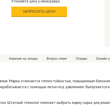
Уточняйте цену у менеджера
ЗАПРОСИТЬ ЦЕНУ
а
Наличие на складе
Вопрос-ответ
Отзывы
Онлайн з
ения. Марка отличается теплостойкостью, повышенным блеском.
рерабатывается с помощью литья под давлением. Выпускается в
том. Штатный технолог поможет выбрать марку сырья для решен