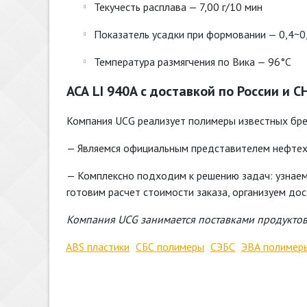
Текучесть расплава — 7,00 г/10 мин
Показатель усадки при формовании — 0,4~0
Температура размягчения по Вика — 96°С
АСА LI 940A с доставкой по России и С
Компания UCG реализует полимеры известных брен
— Являемся официальным представителем нефтехи
— Комплексно подходим к решению задач: узнаем
готовим расчет стоимости заказа, организуем до
Компания
UCG занимается поставками продукто
ABS пластики
СБС полимеры
СЭБС
ЭВА полимер