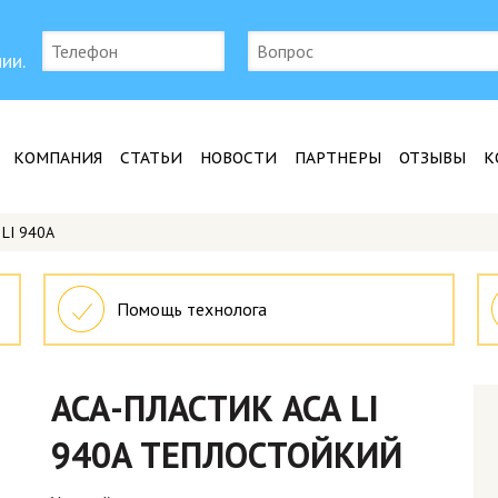
ии.
КОМПАНИЯ
СТАТЬИ
НОВОСТИ
ПАРТНЕРЫ
ОТЗЫВЫ
К
 LI 940A
Помощь технолога
АСА-ПЛАСТИК АСА LI
940A ТЕПЛОСТОЙКИЙ