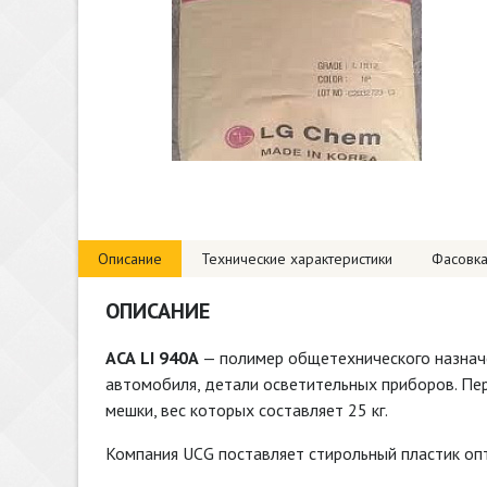
Описание
Технические характеристики
Фасовк
ОПИСАНИЕ
АСА LI 940A
— полимер общетехнического назнач
автомобиля, детали осветительных приборов. Пе
мешки, вес которых составляет 25 кг.
Компания UCG поставляет стирольный пластик оп