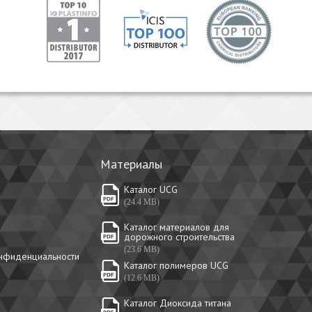
Материалы
Каталог UCG
(24.4 MB)
Каталог материалов для
дорожного строительства
(23.6 MB)
онфиденциальности
Каталог полимеров UCG
(12.6 MB)
Каталог Диоксида титана