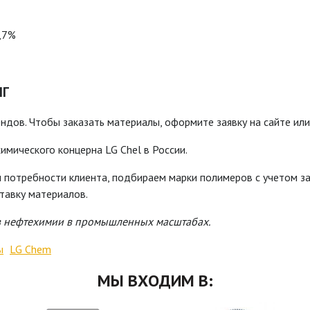
,7%
НГ
дов. Чтобы заказать материалы, оформите заявку на сайте или
мического концерна LG Chel в России.
 потребности клиента, подбираем марки полимеров с учетом за
ставку материалов.
в нефтехимии в промышленных масштабах.
ы
LG Chem
МЫ ВХОДИМ В: