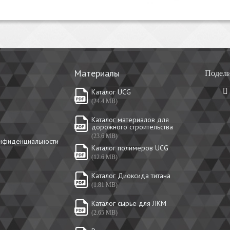
Материалы
Подели
Каталог UCG
(24.4 MB)
Каталог материалов для
дорожного строительства
(23.6 MB)
онфиденциальности
Каталог полимеров UCG
(12.6 MB)
Каталог Диоксида титана
(1.81 MB)
Каталог сырьё для ЛКМ
(2.65 MB)