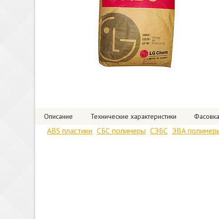
Описание
Технические характеристики
Фасовк
ABS пластики
СБС полимеры
СЭБС
ЭВА полимер