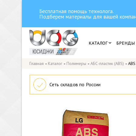
Бесплатная помощь технолога.
Подберем материалы для вашей компан
КАТАЛОГ
БРЕНДЫ
Главная
-
Каталог
-
Полимеры
-
АБС-пластик (ABS)
-
ABS
Сеть складов по России