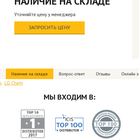
НАЛИЧИЕ НА СКЛАДЕ
Уточняйте цену у менеджера
ЗАПРОСИТЬ ЦЕНУ
а
Наличие на складе
Вопрос-ответ
Отзывы
Онлайн з
ы
LG Chem
МЫ ВХОДИМ В: