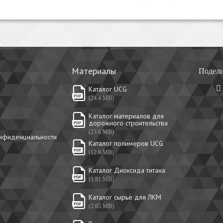
Материалы
Подели
Каталог UCG
(24.4 MB)
Каталог материалов для
дорожного строительства
(23.6 MB)
онфиденциальности
Каталог полимеров UCG
(12.6 MB)
Каталог Диоксида титана
(1.81 MB)
Каталог сырьё для ЛКМ
(2.65 MB)