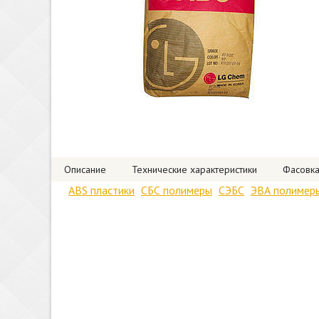
Описание
Технические характеристики
Фасовк
ABS пластики
СБС полимеры
СЭБС
ЭВА полимер