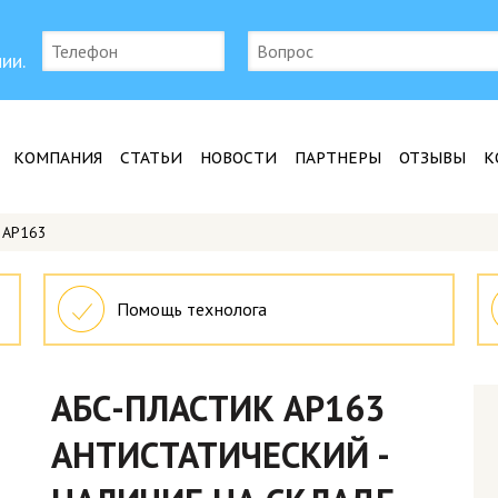
ии.
КОМПАНИЯ
СТАТЬИ
НОВОСТИ
ПАРТНЕРЫ
ОТЗЫВЫ
К
 AP163
Помощь технолога
АБС-ПЛАСТИК AP163
АНТИСТАТИЧЕСКИЙ -