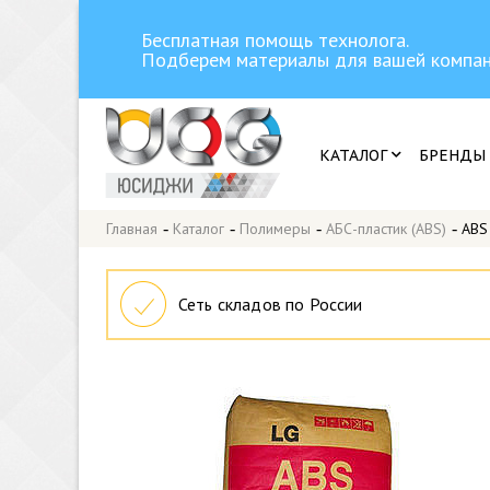
Бесплатная помощь технолога.
Подберем материалы для вашей компан
КАТАЛОГ
БРЕНДЫ
Главная
-
Каталог
-
Полимеры
-
АБС-пластик (ABS)
-
ABS
Сеть складов по России