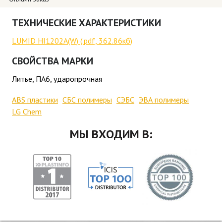
ТЕХНИЧЕСКИЕ ХАРАКТЕРИСТИКИ
LUMID HI1202A(W) (.pdf, 362.86кб)
СВОЙСТВА МАРКИ
Литье, ПА6, ударопрочная
ABS пластики
СБС полимеры
СЭБС
ЭВА полимеры
LG Chem
МЫ ВХОДИМ В: