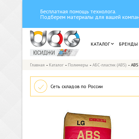
Бесплатная помощь технолога.
Подберем материалы для вашей компан
КАТАЛОГ
БРЕНДЫ
Главная
-
Каталог
-
Полимеры
-
АБС-пластик (ABS)
-
ABS
Сеть складов по России