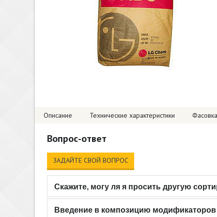
Описание
Технические характеристики
Фасовк
Вопрос-ответ
ЗАДАЙТЕ СВОЙ ВОПРОС
Скажите, могу ля я просить другую сорт
Введение в композицию модификаторов позволяет улучши
Введение в композицию модификаторов 
композицию модификаторов позволяет улучшить внешний 