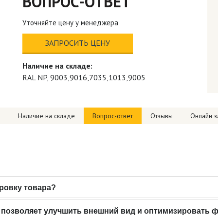
ВОПРОС-ОТВЕТ
Уточняйте цену у менеджера
ЗАПРОСИТЬ ЦЕНУ
Наличие на складе:
RAL NP, 9003,9016,7035,1013,9005
а
Наличие на складе
Вопрос-ответ
Отзывы
Онлайн з
ировку товара?
ть внешний вид и оптимизировать физико-механические характеристики 
позволяет улучшить внешний вид и оптимизировать ф
вид и оптимизировать физико-механические характеристики расплава, 