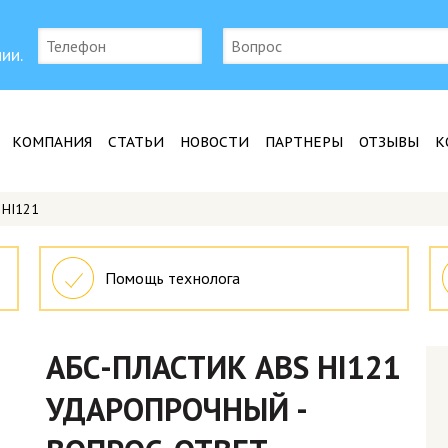
ии.
КОМПАНИЯ
СТАТЬИ
НОВОСТИ
ПАРТНЕРЫ
ОТЗЫВЫ
К
 HI121
Помощь технолога
АБС-ПЛАСТИК ABS HI121
УДАРОПРОЧНЫЙ -