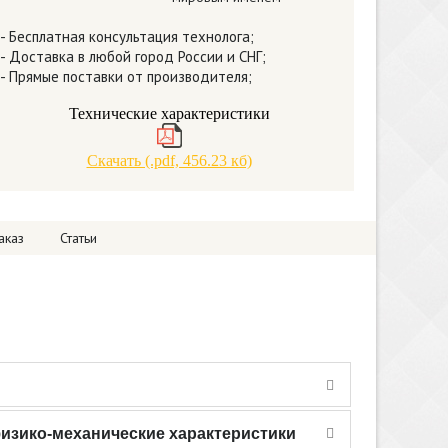
- Бесплатная консультация технолога;
- Доставка в любой город России и СНГ;
- Прямые поставки от производителя;
Технические характеристики
Скачать (.pdf, 456.23 кб)
аказ
Статьи
расплава, а также готового продукта. Введение в
изико-механические характеристики
а также готового продукта.