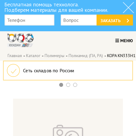
Бесплатная помощь технолога.
Подберем материалы для вашей компании.
ЗАКАЗАТЬ
МЕНЮ
Главная
-
Каталог
-
Полимеры
-
Полиамид (ПА, PA)
-
KOPA KN333H1
Сеть складов по России