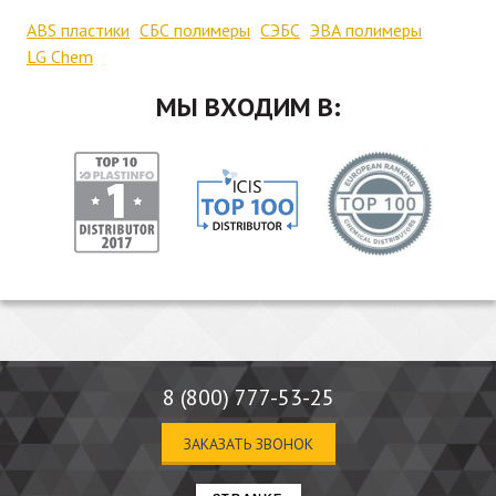
ABS пластики
СБС полимеры
СЭБС
ЭВА полимеры
LG Chem
МЫ ВХОДИМ В:
8 (800) 777-53-25
ЗАКАЗАТЬ ЗВОНОК