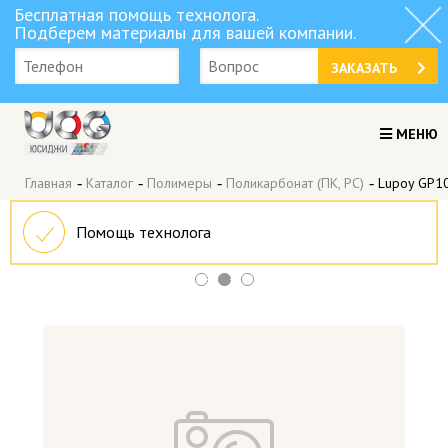
Бесплатная помощь технолога.
Подберем материалы для вашей компании.
ЗАКАЗАТЬ
МЕНЮ
Главная
-
Каталог
-
Полимеры
-
Поликарбонат (ПК, PC)
-
Lupoy GP1
Помощь технолога