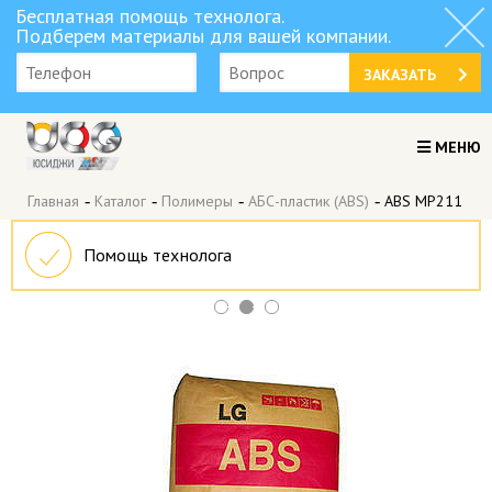
Бесплатная помощь технолога.
Подберем материалы для вашей компании.
ЗАКАЗАТЬ
МЕНЮ
Главная
-
Каталог
-
Полимеры
-
АБС-пластик (ABS)
-
ABS MP211
Помощь технолога