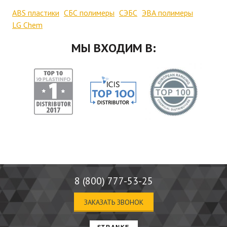
ABS пластики
СБС полимеры
СЭБС
ЭВА полимеры
LG Chem
МЫ ВХОДИМ В:
8 (800) 777-53-25
ЗАКАЗАТЬ ЗВОНОК