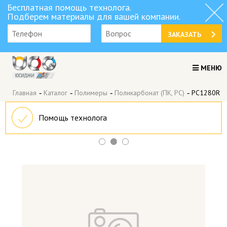
Бесплатная помощь технолога.
Подберем материалы для вашей компании.
ЗАКАЗАТЬ
МЕНЮ
Главная
-
Каталог
-
Полимеры
-
Поликарбонат (ПК, PC)
-
PC1280R
Помощь технолога