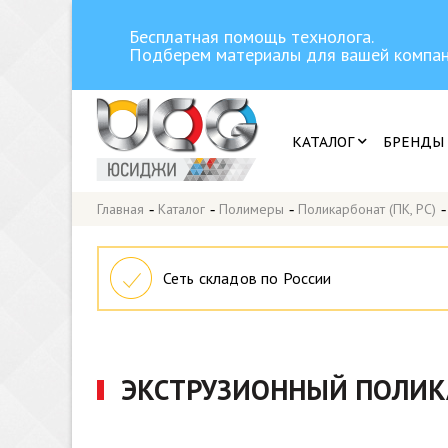
Бесплатная помощь технолога.
Подберем материалы для вашей компан
КАТАЛОГ
БРЕНДЫ
Главная
-
Каталог
-
Полимеры
-
Поликарбонат (ПК, PC)
Сеть складов по России
ЭКСТРУЗИОННЫЙ ПОЛИКА