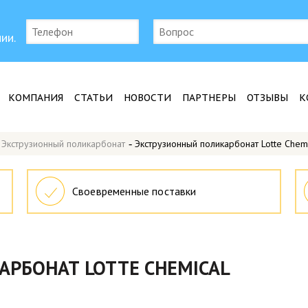
ии.
КОМПАНИЯ
СТАТЬИ
НОВОСТИ
ПАРТНЕРЫ
ОТЗЫВЫ
К
-
Экструзионный поликарбонат
-
Экструзионный поликарбонат Lotte Chem
Своевременные поставки
РБОНАТ LOTTE CHEMICAL