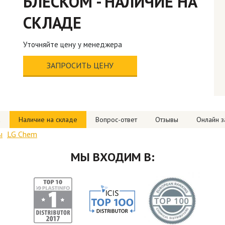
БЛЕСКОМ - НАЛИЧИЕ НА
СКЛАДЕ
Уточняйте цену у менеджера
ЗАПРОСИТЬ ЦЕНУ
а
Наличие на складе
Вопрос-ответ
Отзывы
Онлайн з
ы
LG Chem
МЫ ВХОДИМ В: