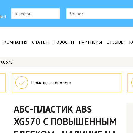
ии.
КОМПАНИЯ
СТАТЬИ
НОВОСТИ
ПАРТНЕРЫ
ОТЗЫВЫ
К
 XG570
Помощь технолога
АБС-ПЛАСТИК ABS
XG570 С ПОВЫШЕННЫМ