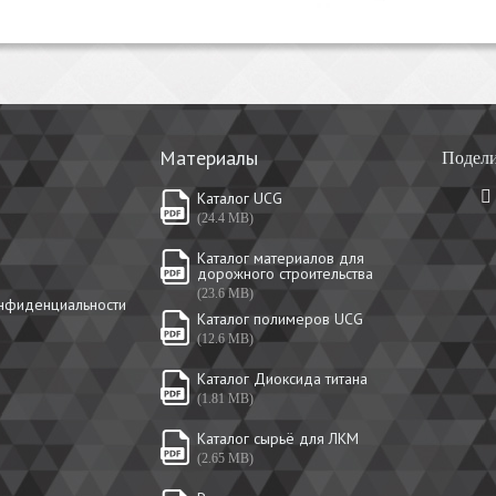
Материалы
Подели
Каталог UCG
(24.4 MB)
Каталог материалов для
дорожного строительства
(23.6 MB)
онфиденциальности
Каталог полимеров UCG
(12.6 MB)
Каталог Диоксида титана
(1.81 MB)
Каталог сырьё для ЛКМ
(2.65 MB)