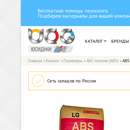
Бесплатная помощь технолога.
Подберем материалы для вашей компан
КАТАЛОГ
БРЕНДЫ
Главная
-
Каталог
-
Полимеры
-
АБС-пластик (ABS)
-
ABS
Сеть складов по России