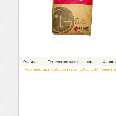
Описание
Технические характеристики
Фасовк
ABS пластики
СБС полимеры
СЭБС
ЭВА полимер